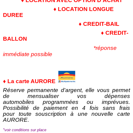
♦ LOCATION AVEC OPTION D'ACHAT
♦ LOCATION LONGUE
DUREE
♦ CREDIT-BAIL
♦ CREDIT-
BALLON
*réponse
immédiate possible
♦ La carte AURORE
Réserve permanente d'argent, elle vous permet
de mensualiser vos dépenses
automobiles programmées ou imprévues.
Possibilité de paiement en 4 fois sans frais
pour toute souscription à une nouvelle carte
AURORE.
*voir conditions sur place