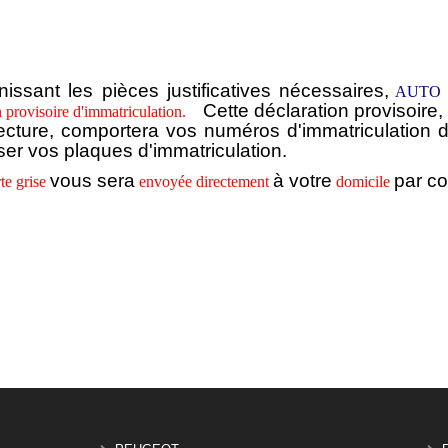
nissant les pièces justificatives nécessaires,
AUTO
Cette déclaration provisoire,
n provisoire d'immatriculation.
ecture, comportera vos numéros d'immatriculation dé
iser vos plaques d'immatriculation.
vous sera
à votre
par co
te grise
envoyée directement
domicile