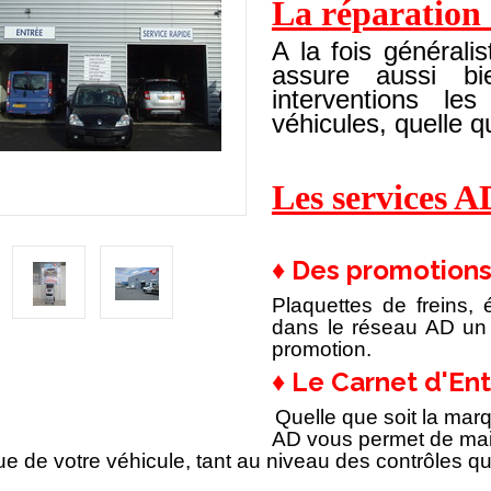
La réparation
A la fois générali
assure aussi bi
interventions le
véhicules, quelle q
Les services A
♦ Des promotion
Plaquettes de freins, 
dans le réseau AD un o
promotion.
♦ Le Carnet d'En
Quelle que soit la marq
AD vous permet de maitr
ue de votre véhicule, tant au niveau des contrôles qu