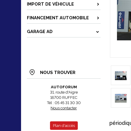
IMPORT DE VÉHICULE
FINANCEMENT AUTOMOBILE
GARAGE AD
NOUS TROUVER
AUTOFORUM
31, route d'Aigre
16700 RUFFEC
Tél : 05 45 31 30 30
Nous contacter
périodiq
Plan d'accès