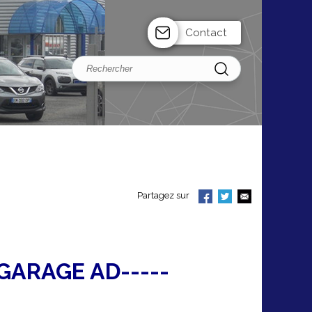
Contact
Partagez sur
-GARAGE AD-----