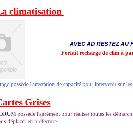
a climatisation
AVEC AD RESTEZ AU 
Forfait recharge de clim à par
age possède l'attestation de capacité pour intervenir sur les c
Cartes Grise
s
FORUM
possède l'agrément pour réaliser toutes les démarch
ous déplacer en préfecture.