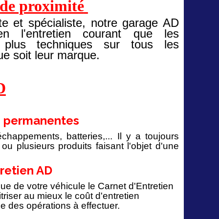
 de proximité
ste et spécialiste, notre garage AD
en l'entretien courant que les
s plus techniques sur tous les
ue soit leur marque.
D
s permanentes
échappements, batteries,... Il y a toujours
u plusieurs produits faisant l'objet d'une
tretien AD
ue de votre véhicule le Carnet d'Entretien
iser au mieux le coût d'entretien
e des opérations à effectuer.