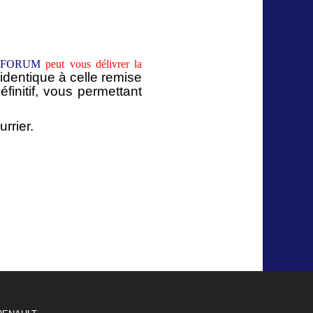
 FORUM
peut vous
délivrer la
 identique à celle remise
finitif, vous permettant
urrier.