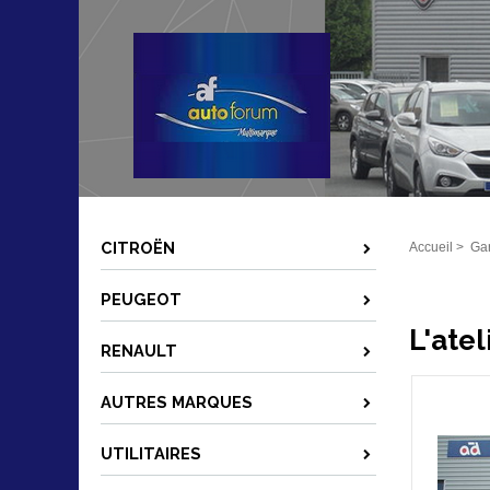
CITROËN
Accueil
>
Ga
PEUGEOT
L'atel
RENAULT
AUTRES MARQUES
UTILITAIRES