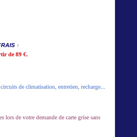
FRAIS
!
tir de 89 €.
ircuits de climatisation, entretien, recharge...
es lors de votre demande de carte grise sans